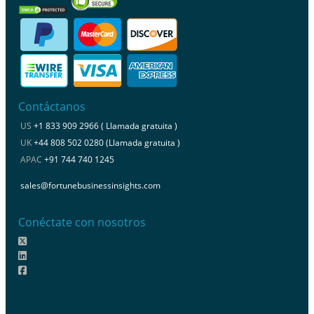
Contáctanos
US
+1 833 909 2966 ( Llamada gratuita )
UK
+44 808 502 0280 (Llamada gratuita )
APAC
+91 744 740 1245
sales@fortunebusinessinsights.com
Conéctate con nosotros