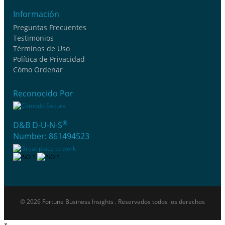
Información
Preguntas Frecuentes
Testimonios
Términos de Uso
Política de Privacidad
Cómo Ordenar
Reconocido Por
®
D&B D-U-N-S
Number: 861494523
© 2026 Fortune Business Insights . Reservados todos los derechos
×