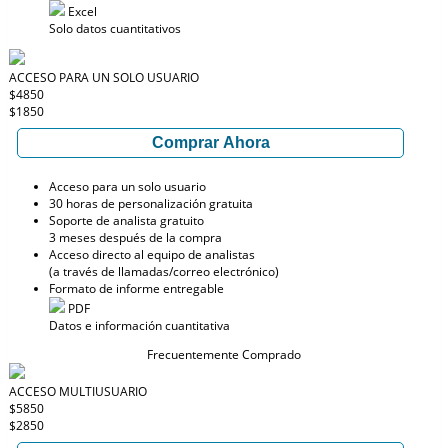
Excel
Solo datos cuantitativos
ACCESO PARA UN SOLO USUARIO
$4850
$1850
Comprar Ahora
Acceso para un solo usuario
30 horas de personalización gratuita
Soporte de analista gratuito
3 meses después de la compra
Acceso directo al equipo de analistas
(a través de llamadas/correo electrónico)
Formato de informe entregable
PDF
Datos e información cuantitativa
Frecuentemente Comprado
ACCESO MULTIUSUARIO
$5850
$2850