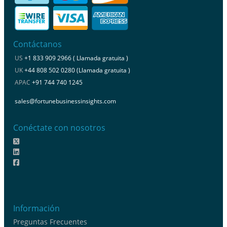
Contáctanos
US
+1 833 909 2966 ( Llamada gratuita )
UK
+44 808 502 0280 (Llamada gratuita )
APAC
+91 744 740 1245
sales@fortunebusinessinsights.com
Conéctate con nosotros
Información
Preguntas Frecuentes