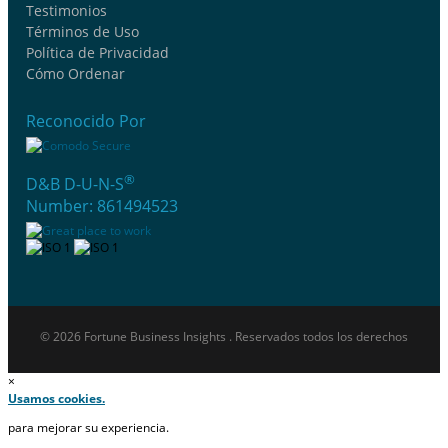
Testimonios
Términos de Uso
Política de Privacidad
Cómo Ordenar
Reconocido Por
®
D&B D-U-N-S
Number: 861494523
© 2026 Fortune Business Insights . Reservados todos los derechos
×
Usamos cookies.
para mejorar su experiencia.