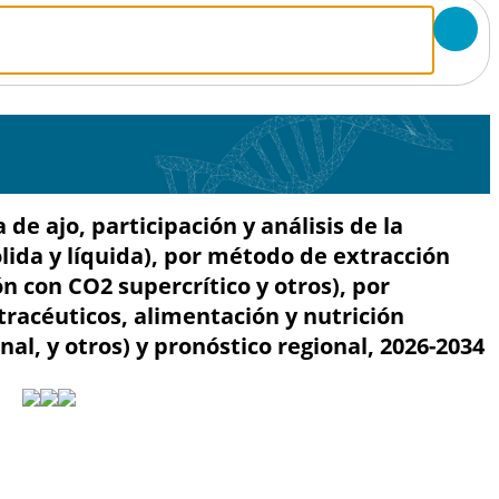
e ajo, participación y análisis de la
ólida y líquida), por método de extracción
n con CO2 supercrítico y otros), por
tracéuticos, alimentación y nutrición
al, y otros) y pronóstico regional, 2026-2034