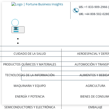
US:
+1 833-909-2966 
UK:
+44 808-502-0280
CUIDADO DE LA SALUD
AEROESPACIAL Y DEFE
PRODUCTOS QUÍMICOS Y MATERIALES
AUTOMOCIÓN Y TRANSP
TECNOLOGÍAS DE LA INFORMACIÓN
ALIMENTOS Y BEBID
MAQUINARIA Y EQUIPO
AGRICULTURA
ENERGÍA Y POTENCIA
BIENES DE CONSUM
SEMICONDUCTORES Y ELECTRÓNICA
EMBALAJE