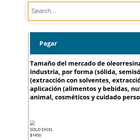
Pagar
Tamaño del mercado de oleorresina d
industria, por forma (sólida, semis
(extracción con solventes, extracció
aplicación (alimentos y bebidas, nu
animal, cosméticos y cuidado person
SOLO EXCEL
$1450