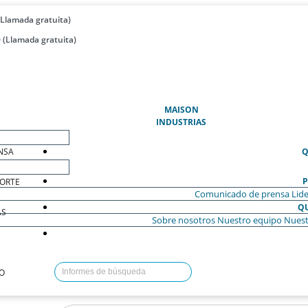
(Llamada gratuita)
 (Llamada gratuita)
(ACTUAL)
MAISON
INDUSTRIAS
NSA
Q
P
ORTE
Comunicado de prensa
Lide
Q
AS
Sobre nosotros
Nuestro equipo
Nuest
O