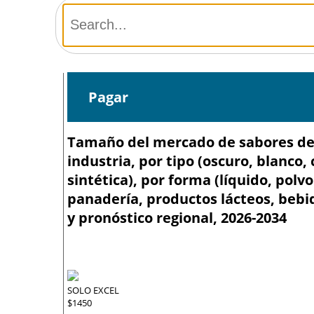
Pagar
Tamaño del mercado de sabores de c
industria, por tipo (oscuro, blanco, 
sintética), por forma (líquido, polv
panadería, productos lácteos, bebid
y pronóstico regional, 2026-2034
SOLO EXCEL
$1450