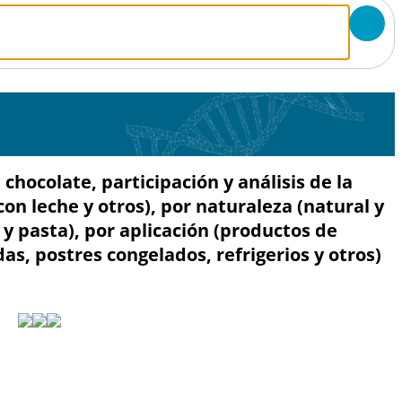
hocolate, participación y análisis de la
con leche y otros), por naturaleza (natural y
o y pasta), por aplicación (productos de
as, postres congelados, refrigerios y otros)