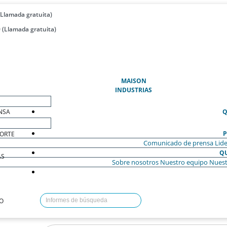
(Llamada gratuita)
 (Llamada gratuita)
(ACTUAL)
MAISON
INDUSTRIAS
NSA
Q
P
ORTE
Comunicado de prensa
Lide
Q
AS
Sobre nosotros
Nuestro equipo
Nuest
O