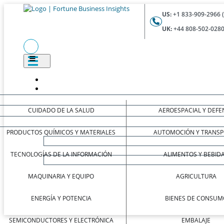
US:
+1 833-909-2966 
UK:
+44 808-502-0280
CUIDADO DE LA SALUD
AEROESPACIAL Y DEFE
PRODUCTOS QUÍMICOS Y MATERIALES
AUTOMOCIÓN Y TRANSP
TECNOLOGÍAS DE LA INFORMACIÓN
ALIMENTOS Y BEBID
MAQUINARIA Y EQUIPO
AGRICULTURA
ENERGÍA Y POTENCIA
BIENES DE CONSUM
SEMICONDUCTORES Y ELECTRÓNICA
EMBALAJE