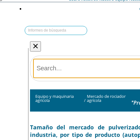
×
Equipo y maquinaria
Mercado de rociador
agrícola
/
agrícola
"Pr
Tamaño del mercado de pulverizadore
industria, por tipo de producto (aut