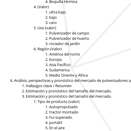
Boquilla térmica
(Valor)
ultra bajo
bajo
caro
Uso (valor)
Pulverizador de campo
Pulverizador de huerto
rociador de jardín
Región (Valor)
América del norte
Europa
Asia Pacífico
Sudamerica
Medio Oriente y África
Análisis, perspectivas y pronóstico del mercado de pulverizadores a
Hallazgos clave / Resumen
Estimación y pronóstico del tamaño del mercado.
Estimación y pronóstico del tamaño del mercado.
Tipo de producto (valor)
Autopropulsado
tractor montado
Fui superado.
portátil
En el aire