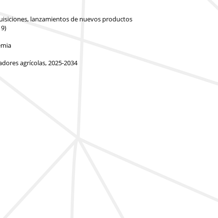
adquisiciones, lanzamientos de nuevos productos
19)
emia
adores agrícolas, 2025-2034