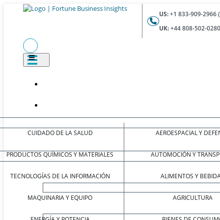
US:
+1 833-909-2966 
UK:
+44 808-502-0280
CUIDADO DE LA SALUD
AEROESPACIAL Y DEFE
PRODUCTOS QUÍMICOS Y MATERIALES
AUTOMOCIÓN Y TRANSP
TECNOLOGÍAS DE LA INFORMACIÓN
ALIMENTOS Y BEBID
MAQUINARIA Y EQUIPO
AGRICULTURA
ENERGÍA Y POTENCIA
BIENES DE CONSUM