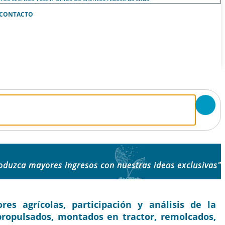
CONTACTO
oduzca mayores ingresos con nuestras ideas exclusivas"
s agrícolas, participación y análisis de la
opropulsados, montados en tractor, remolcados,