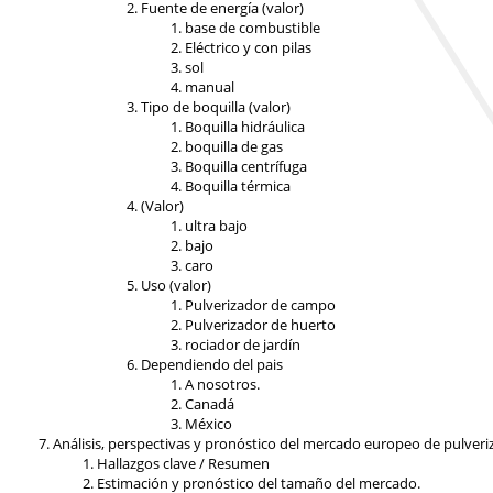
Fuente de energía (valor)
base de combustible
Eléctrico y con pilas
sol
manual
Tipo de boquilla (valor)
Boquilla hidráulica
boquilla de gas
Boquilla centrífuga
Boquilla térmica
(Valor)
ultra bajo
bajo
caro
Uso (valor)
Pulverizador de campo
Pulverizador de huerto
rociador de jardín
Dependiendo del pais
A nosotros.
Canadá
México
Análisis, perspectivas y pronóstico del mercado europeo de pulveri
Hallazgos clave / Resumen
Estimación y pronóstico del tamaño del mercado.