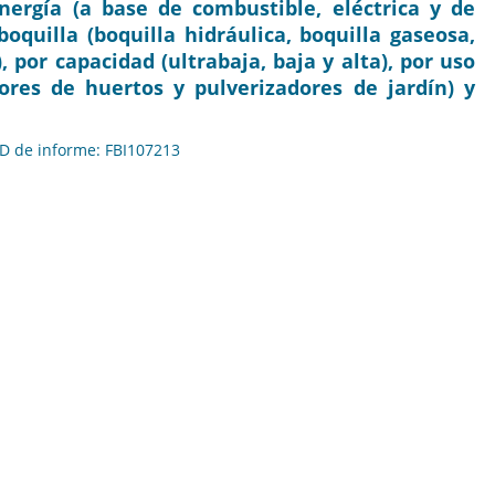
energía (a base de combustible, eléctrica y de
boquilla (boquilla hidráulica, boquilla gaseosa,
, por capacidad (ultrabaja, baja y alta), por uso
ores de huertos y pulverizadores de jardín) y
 ID de informe: FBI107213