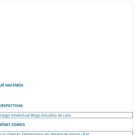
UÉ HACEMOS
ERSPECTIVAS
razgo intelectual
Blogs
Estudios de caso
IÉNES SOMOS
ros clientes
Testimonios de clientes
Nuestras citas