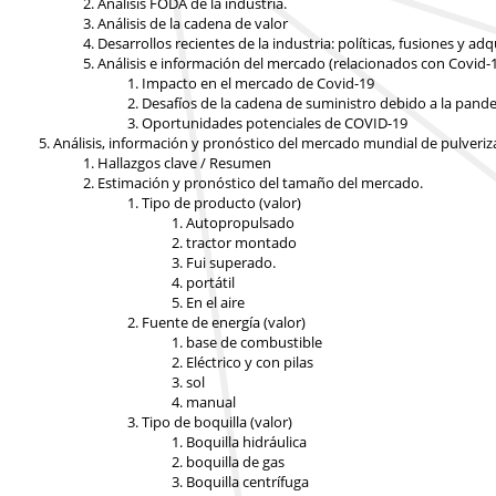
Análisis FODA de la industria.
Análisis de la cadena de valor
Desarrollos recientes de la industria: políticas, fusiones y 
Análisis e información del mercado (relacionados con Covid-
Impacto en el mercado de Covid-19
Desafíos de la cadena de suministro debido a la pand
Oportunidades potenciales de COVID-19
Análisis, información y pronóstico del mercado mundial de pulveriz
Hallazgos clave / Resumen
Estimación y pronóstico del tamaño del mercado.
Tipo de producto (valor)
Autopropulsado
tractor montado
Fui superado.
portátil
En el aire
Fuente de energía (valor)
base de combustible
Eléctrico y con pilas
sol
manual
Tipo de boquilla (valor)
Boquilla hidráulica
boquilla de gas
Boquilla centrífuga