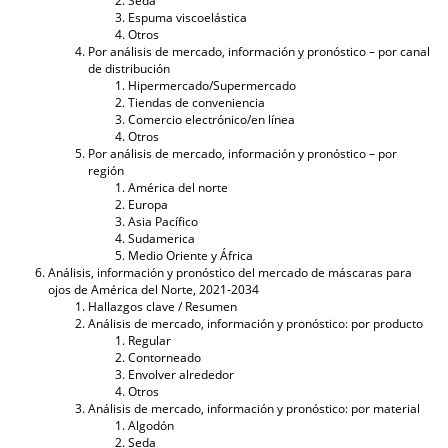
Seda
Espuma viscoelástica
Otros
Por análisis de mercado, información y pronóstico – por canal
de distribución
Hipermercado/Supermercado
Tiendas de conveniencia
Comercio electrónico/en línea
Otros
Por análisis de mercado, información y pronóstico – por
región
América del norte
Europa
Asia Pacífico
Sudamerica
Medio Oriente y África
Análisis, información y pronóstico del mercado de máscaras para
ojos de América del Norte, 2021-2034
Hallazgos clave / Resumen
Análisis de mercado, información y pronóstico: por producto
Regular
Contorneado
Envolver alrededor
Otros
Análisis de mercado, información y pronóstico: por material
Algodón
Seda