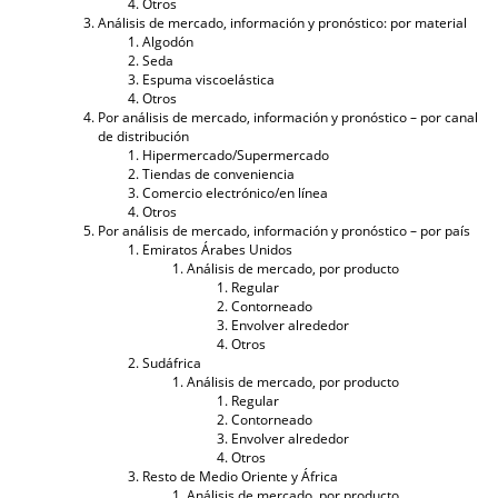
Otros
Análisis de mercado, información y pronóstico: por material
Algodón
Seda
Espuma viscoelástica
Otros
Por análisis de mercado, información y pronóstico – por canal
de distribución
Hipermercado/Supermercado
Tiendas de conveniencia
Comercio electrónico/en línea
Otros
Por análisis de mercado, información y pronóstico – por país
Emiratos Árabes Unidos
Análisis de mercado, por producto
Regular
Contorneado
Envolver alrededor
Otros
Sudáfrica
Análisis de mercado, por producto
Regular
Contorneado
Envolver alrededor
Otros
Resto de Medio Oriente y África
Análisis de mercado, por producto