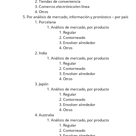
Tiendas de conveniencia
Comercio electrónico/en línea
Otros
Por análisis de mercado, información y pronóstico – por país
Porcelana
Análisis de mercado, por producto
Regular
Contorneado
Envolver alrededor
Otros
India
Análisis de mercado, por producto
Regular
Contorneado
Envolver alrededor
Otros
Japón
Análisis de mercado, por producto
Regular
Contorneado
Envolver alrededor
Otros
Australia
Análisis de mercado, por producto
Regular
Contorneado
Envolver alrededor