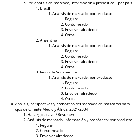
Por análisis de mercado, información y pronóstico – por país
Brasil
Análisis de mercado, por producto
Regular
Contorneado
Envolver alrededor
Otros
Argentina
Análisis de mercado, por producto
Regular
Contorneado
Envolver alrededor
Otros
Resto de Sudamérica
Análisis de mercado, por producto
Regular
Contorneado
Envolver alrededor
Otros
Análisis, perspectivas y pronóstico del mercado de máscaras para
ojos de Oriente Medio y África, 2021-2034
Hallazgos clave / Resumen
Análisis de mercado, información y pronóstico: por producto
Regular
Contorneado
Envolver alrededor