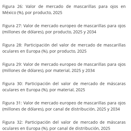
Figura 26: Valor de mercado de mascarillas para ojos en
México (%), por producto, 2025
Figura 27: Valor de mercado europeo de mascarillas para ojos
(millones de dólares), por producto, 2025 y 2034
Figura 28: Participación del valor de mercado de mascarillas
oculares en Europa (%), por producto, 2025
Figura 29: Valor de mercado europeo de mascarillas para ojos
(millones de dólares), por material, 2025 y 2034
Figura 30: Participación del valor de mercado de máscaras
oculares en Europa (%), por material, 2025
Figura 31: Valor de mercado europeo de mascarillas para ojos
(millones de dólares), por canal de distribución, 2025 y 2034
Figura 32: Participación del valor de mercado de máscaras
oculares en Europa (%), por canal de distribución, 2025