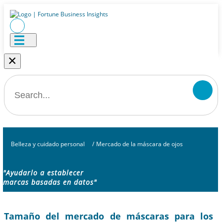
×
Belleza y cuidado personal
/
Mercado de la máscara de ojos
"Ayudarlo a establecer
marcas basadas en datos"
Tamaño del mercado de máscaras para los