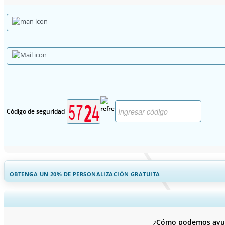
Código de seguridad
OBTENGA UN 20% DE PERSONALIZACIÓN GRATUITA
Ampliar la cobertura regional y por pa
¿Cómo podemos ayuda