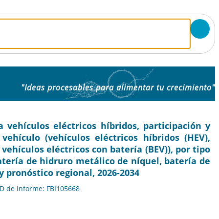
"Ideas procesables para alimentar tu crecimiento"
vehículos eléctricos híbridos, participación y
 vehículo (vehículos eléctricos híbridos (HEV),
vehículos eléctricos con batería (BEV)), por tipo
batería de hidruro metálico de níquel, batería de
y pronóstico regional, 2026-2034
 ID de informe: FBI105668