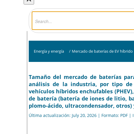
Energía y energía
/
Mercado de baterías de EV híbrido
Tamaño del mercado de baterías para 
análisis de la industria, por tipo de
vehículos híbridos enchufables (PHEV), 
de batería (batería de iones de litio, 
plomo-ácido, ultracondensador, otros) 
Última actualización: July 20, 2026 | Formato: PDF |