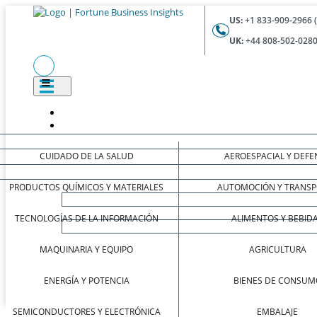
US:
+1 833-909-2966 
UK:
+44 808-502-0280
CUIDADO DE LA SALUD
AEROESPACIAL Y DEFE
PRODUCTOS QUÍMICOS Y MATERIALES
AUTOMOCIÓN Y TRANSP
TECNOLOGÍAS DE LA INFORMACIÓN
ALIMENTOS Y BEBID
MAQUINARIA Y EQUIPO
AGRICULTURA
ENERGÍA Y POTENCIA
BIENES DE CONSUM
SEMICONDUCTORES Y ELECTRÓNICA
EMBALAJE