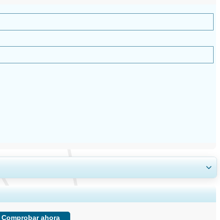
, e información sobre el usuario final.
Comprobar ahora