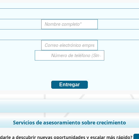
Entregar
ís, Análisis de segmentos, Perfiles de empresas, Benchmarking competitivo
Servicios de asesoramiento sobre crecimiento
Personalizar ahora
rle a descubrir nuevas oportunidades y escalar más rápido?