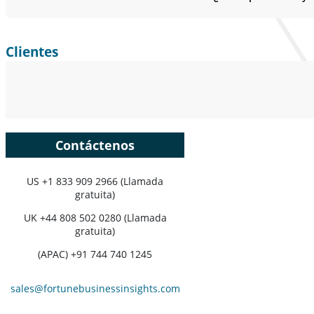
Clientes
Contáctenos
US
+1 833 909 2966 (Llamada
gratuita)
UK
+44 808 502 0280 (Llamada
gratuita)
(APAC) +91 744 740 1245
sales@fortunebusinessinsights.com