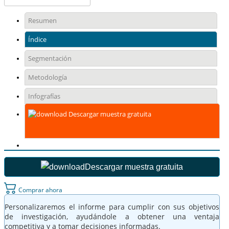
Resumen
Índice
Segmentación
Metodología
Infografías
Descargar muestra gratuita
Descargar muestra gratuita
Comprar ahora
Personalizaremos el informe para cumplir con sus objetivos
de investigación, ayudándole a obtener una ventaja
competitiva y a tomar decisiones informadas.