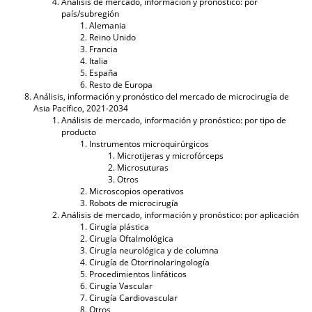
Análisis de mercado, información y pronóstico: por
país/subregión
Alemania
Reino Unido
Francia
Italia
España
Resto de Europa
Análisis, información y pronóstico del mercado de microcirugía de
Asia Pacífico, 2021-2034
Análisis de mercado, información y pronóstico: por tipo de
producto
Instrumentos microquirúrgicos
Microtijeras y microfórceps
Microsuturas
Otros
Microscopios operativos
Robots de microcirugía
Análisis de mercado, información y pronóstico: por aplicación
Cirugía plástica
Cirugía Oftalmológica
Cirugía neurológica y de columna
Cirugía de Otorrinolaringología
Procedimientos linfáticos
Cirugía Vascular
Cirugía Cardiovascular
Otros