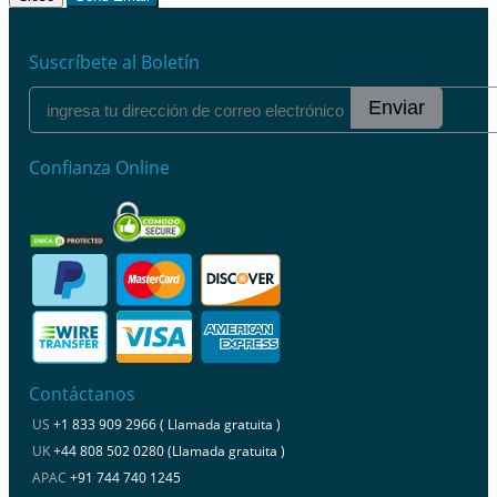
Suscríbete al Boletín
Enviar
Confianza Online
Contáctanos
US
+1 833 909 2966 ( Llamada gratuita )
UK
+44 808 502 0280 (Llamada gratuita )
APAC
+91 744 740 1245