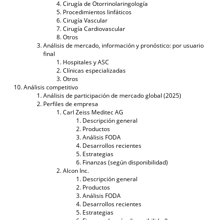
Cirugía de Otorrinolaringología
Procedimientos linfáticos
Cirugía Vascular
Cirugía Cardiovascular
Otros
Análisis de mercado, información y pronóstico: por usuario
final
Hospitales y ASC
Clínicas especializadas
Otros
Análisis competitivo
Análisis de participación de mercado global (2025)
Perfiles de empresa
Carl Zeiss Meditec AG
Descripción general
Productos
Análisis FODA
Desarrollos recientes
Estrategias
Finanzas (según disponibilidad)
Alcon Inc.
Descripción general
Productos
Análisis FODA
Desarrollos recientes
Estrategias