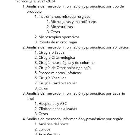
microcirugía, 2021-2034
Análisis de mercado, información y pronóstico: por tipo de
producto
Instrumentos microquirúrgicos
Microtijeras y microfórceps
Microsuturas
Otros
Microscopios operativos
Robots de microcirugía
Análisis de mercado, información y pronóstico: por aplicación
Cirugía plástica
Cirugía Oftalmológica
Cirugía neurológica y de columna
Cirugía de Otorrinolaringología
Procedimientos linfáticos
Cirugía Vascular
Cirugía Cardiovascular
Otros
Análisis de mercado, información y pronóstico: por usuario
final
Hospitales y ASC
Clínicas especializadas
Otros
Análisis de mercado, información y pronóstico: por región
América del norte
Europa
Asia Pacífico