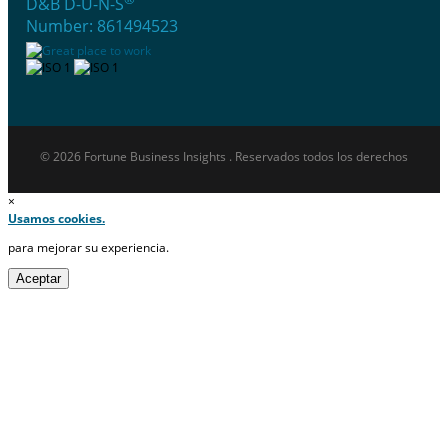
D&B D-U-N-S
Number: 861494523
© 2026 Fortune Business Insights . Reservados todos los derechos
×
Usamos cookies.
para mejorar su experiencia.
Aceptar