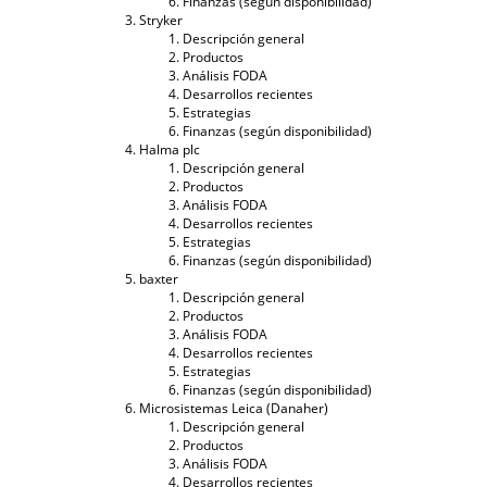
Finanzas (según disponibilidad)
Stryker
Descripción general
Productos
Análisis FODA
Desarrollos recientes
Estrategias
Finanzas (según disponibilidad)
Halma plc
Descripción general
Productos
Análisis FODA
Desarrollos recientes
Estrategias
Finanzas (según disponibilidad)
baxter
Descripción general
Productos
Análisis FODA
Desarrollos recientes
Estrategias
Finanzas (según disponibilidad)
Microsistemas Leica (Danaher)
Descripción general
Productos
Análisis FODA
Desarrollos recientes