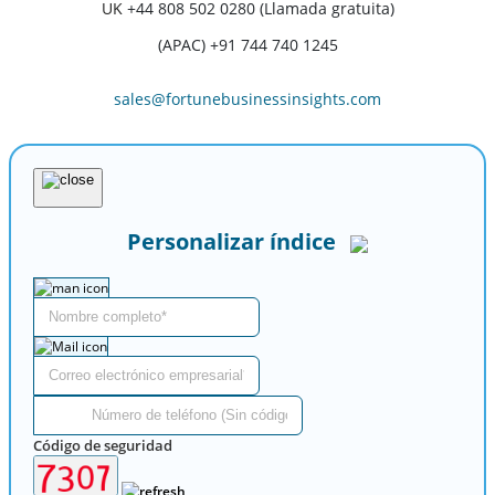
UK
+44 808 502 0280 (Llamada gratuita)
(APAC) +91 744 740 1245
sales@fortunebusinessinsights.com
Personalizar índice
Código de seguridad