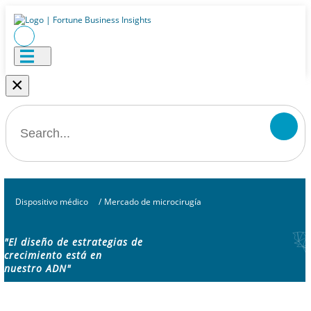
×
Dispositivo médico
/
Mercado de microcirugía
"El diseño de estrategias de
crecimiento está en
nuestro ADN"