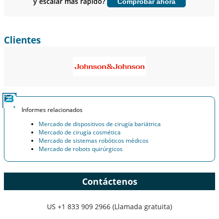
y escalar más rápido?
Comprobar ahora
Personalizar ahora
Clientes
Informes relacionados
Mercado de dispositivos de cirugía bariátrica
Mercado de cirugía cosmética
Mercado de sistemas robóticos médicos
Mercado de robots quirúrgicos
Contáctenos
US
+1 833 909 2966 (Llamada gratuita)