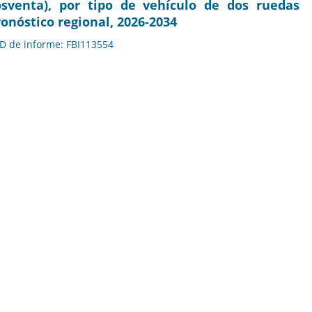
sventa), por tipo de vehículo de dos ruedas
ronóstico regional, 2026-2034
 ID de informe: FBI113554