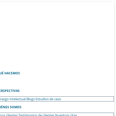
UÉ HACEMOS
ERSPECTIVAS
razgo intelectual
Blogs
Estudios de caso
IÉNES SOMOS
ros clientes
Testimonios de clientes
Nuestras citas