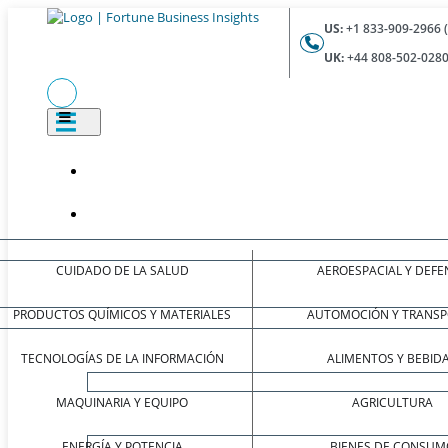
US:
+1 833-909-2966 
UK:
+44 808-502-0280
CUIDADO DE LA SALUD
AEROESPACIAL Y DEFE
PRODUCTOS QUÍMICOS Y MATERIALES
AUTOMOCIÓN Y TRANSP
TECNOLOGÍAS DE LA INFORMACIÓN
ALIMENTOS Y BEBID
MAQUINARIA Y EQUIPO
AGRICULTURA
ENERGÍA Y POTENCIA
BIENES DE CONSUM