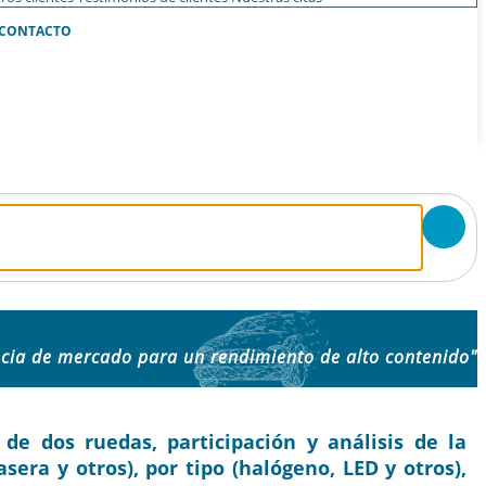
CONTACTO
ncia de mercado para un rendimiento de alto contenido"
e dos ruedas, participación y análisis de la
asera y otros), por tipo (halógeno, LED y otros),