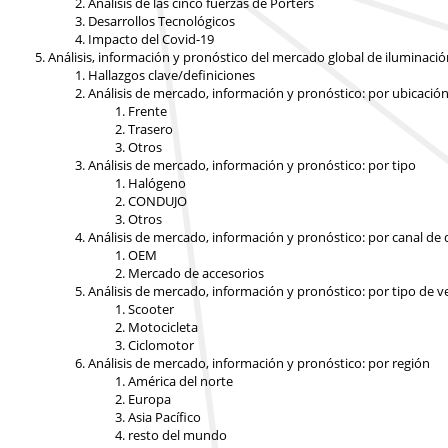
Análisis de las cinco fuerzas de Porters
Desarrollos Tecnológicos
Impacto del Covid-19
Análisis, información y pronóstico del mercado global de iluminaci
Hallazgos clave/definiciones
Análisis de mercado, información y pronóstico: por ubicació
Frente
Trasero
Otros
Análisis de mercado, información y pronóstico: por tipo
Halógeno
CONDUJO
Otros
Análisis de mercado, información y pronóstico: por canal de 
OEM
Mercado de accesorios
Análisis de mercado, información y pronóstico: por tipo de v
Scooter
Motocicleta
Ciclomotor
Análisis de mercado, información y pronóstico: por región
América del norte
Europa
Asia Pacífico
resto del mundo