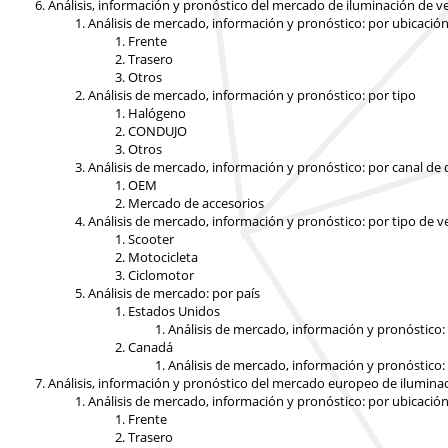
Análisis, información y pronóstico del mercado de iluminación de v
Análisis de mercado, información y pronóstico: por ubicació
Frente
Trasero
Otros
Análisis de mercado, información y pronóstico: por tipo
Halógeno
CONDUJO
Otros
Análisis de mercado, información y pronóstico: por canal de 
OEM
Mercado de accesorios
Análisis de mercado, información y pronóstico: por tipo de v
Scooter
Motocicleta
Ciclomotor
Análisis de mercado: por país
Estados Unidos
Análisis de mercado, información y pronóstico:
Canadá
Análisis de mercado, información y pronóstico:
Análisis, información y pronóstico del mercado europeo de ilumina
Análisis de mercado, información y pronóstico: por ubicació
Frente
Trasero