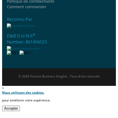
Politique de confidentialité
Comment commander
Reconnu Par
®
D&B D-U-N-S
Number: 861494523
© 2026 Fortune Business Insights . Tous droits réservés
×
Nous utilisons des cookies.
pour améliorer votre expérience.
Accepter