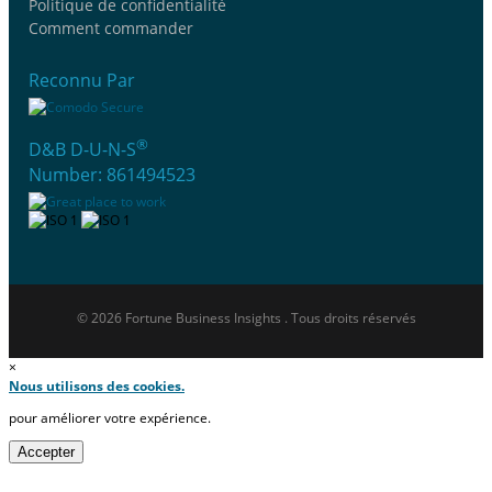
Politique de confidentialité
Comment commander
Reconnu Par
®
D&B D-U-N-S
Number: 861494523
© 2026 Fortune Business Insights . Tous droits réservés
×
Nous utilisons des cookies.
pour améliorer votre expérience.
Accepter