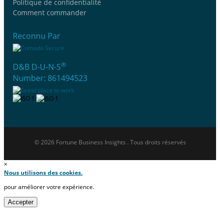
Politique de confidentialité
Comment commander
Reconnu Par
®
D&B D-U-N-S
Number: 861494523
© 2026 Fortune Business Insights . Tous droits réservés
×
Nous utilisons des cookies.
pour améliorer votre expérience.
Accepter