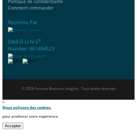
Politique de confidentialité
Comment commander
Reconnu Par
®
D&B D-U-N-S
Number: 861494523
© 2026 Fortune Business Insights . Tous droits réservés
×
Nous utilisons des cookies.
pour améliorer votre expérience.
Accepter