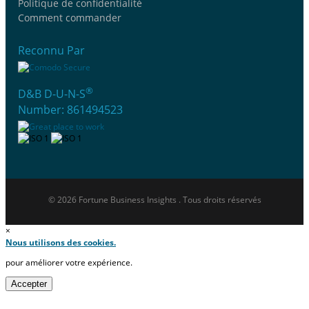
Politique de confidentialité
Comment commander
Reconnu Par
®
D&B D-U-N-S
Number: 861494523
© 2026 Fortune Business Insights . Tous droits réservés
×
Nous utilisons des cookies.
pour améliorer votre expérience.
Accepter