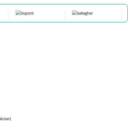
éciser)