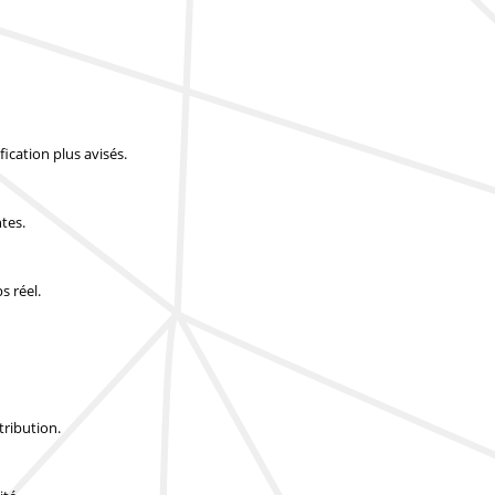
ication plus avisés.
tes.
s réel.
tribution.