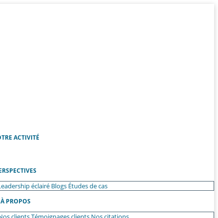
TRE ACTIVITÉ
ERSPECTIVES
Leadership éclairé
Blogs
Études de cas
À PROPOS
Nos clients
Témoignages clients
Nos citations