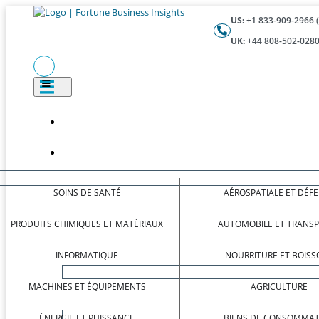
US:
+1 833-909-2966 
UK:
+44 808-502-0280
SOINS DE SANTÉ
AÉROSPATIALE ET DÉF
PRODUITS CHIMIQUES ET MATÉRIAUX
AUTOMOBILE ET TRANS
INFORMATIQUE
NOURRITURE ET BOISS
MACHINES ET ÉQUIPEMENTS
AGRICULTURE
ÉNERGIE ET PUISSANCE
BIENS DE CONSOMMAT