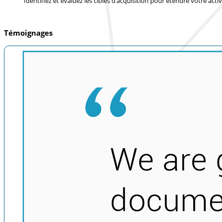
Identifiez et évaluez les cibles d’acquisition pour étendre votre activ
Témoignages