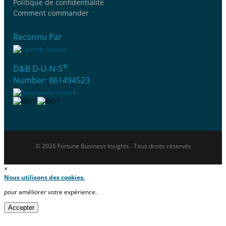
Politique de confidentialité
Comment commander
Reconnu Par
®
D&B D-U-N-S
Number: 861494523
© 2026 Fortune Business Insights . Tous droits réservés
×
Nous utilisons des cookies.
pour améliorer votre expérience.
Accepter