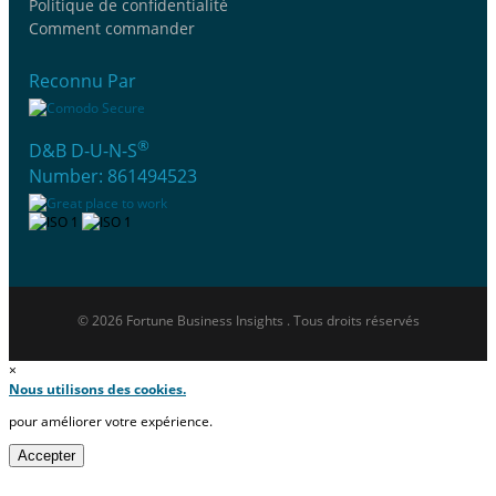
Politique de confidentialité
Comment commander
Reconnu Par
®
D&B D-U-N-S
Number: 861494523
© 2026 Fortune Business Insights . Tous droits réservés
×
Nous utilisons des cookies.
pour améliorer votre expérience.
Accepter