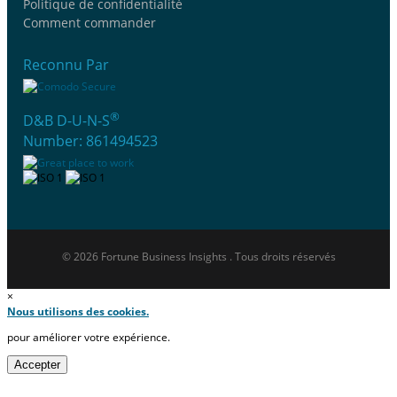
Politique de confidentialité
Comment commander
Reconnu Par
®
D&B D-U-N-S
Number: 861494523
© 2026 Fortune Business Insights . Tous droits réservés
×
Nous utilisons des cookies.
pour améliorer votre expérience.
Accepter