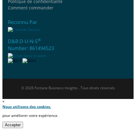
Politique de confidentialité
Comment commander
Reconnu Par
®
D&B D-U-N-S
Number: 861494523
© 2026 Fortune Business Insights . Tous droits réservés
×
Nous utilisons des cookies.
pour améliorer votre expérience.
Accepter