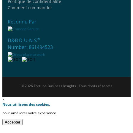
Politique de confidentialité
Comment commander
Reconnu Par
®
D&B D-U-N-S
Number: 861494523
© 2026 Fortune Business Insights . Tous droits réservés
×
Nous utilisons des cookies.
pour améliorer votre expérience.
Accepter