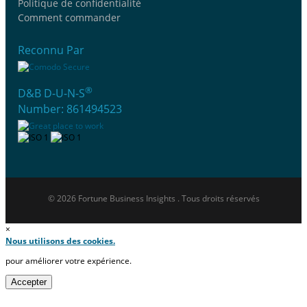
Politique de confidentialité
Comment commander
Reconnu Par
®
D&B D-U-N-S
Number: 861494523
© 2026 Fortune Business Insights . Tous droits réservés
×
Nous utilisons des cookies.
pour améliorer votre expérience.
Accepter