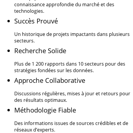
connaissance approfondie du marché et des
technologies.
Succès Prouvé
Un historique de projets impactants dans plusieurs
secteurs.
Recherche Solide
Plus de
1 200
rapports dans 10 secteurs pour des
stratégies fondées sur les données.
Approche Collaborative
Discussions régulières, mises à jour et retours pour
des résultats optimaux.
Méthodologie Fiable
Des informations issues de sources crédibles et de
réseaux d’experts.