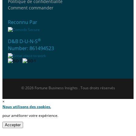
Politique de confidentialité
Comment commander
Reconnu Par
®
D&B D-U-N-S
Number: 861494523
© 2026 Fortune Business Insights . Tous droits réservés
×
Nous utilisons des cookies.
pour améliorer votre expérience.
Accepter