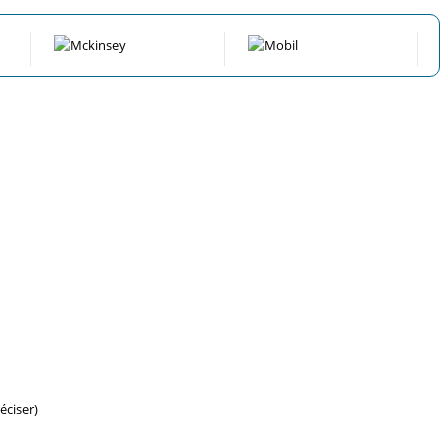
éciser)