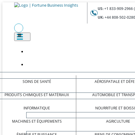
US:
+1 833-909-2966 
UK:
+44 808-502-0280
SOINS DE SANTÉ
AÉROSPATIALE ET DÉF
PRODUITS CHIMIQUES ET MATÉRIAUX
AUTOMOBILE ET TRANS
INFORMATIQUE
NOURRITURE ET BOISS
MACHINES ET ÉQUIPEMENTS
AGRICULTURE
ÉNERGIE ET PUISSANCE
BIENS DE CONSOMMAT