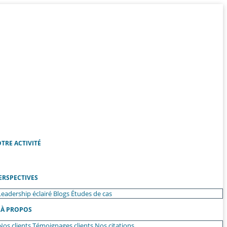
TRE ACTIVITÉ
ERSPECTIVES
Leadership éclairé
Blogs
Études de cas
À PROPOS
Nos clients
Témoignages clients
Nos citations