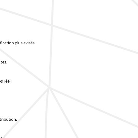
ication plus avisés.
tes.
s réel.
tribution.