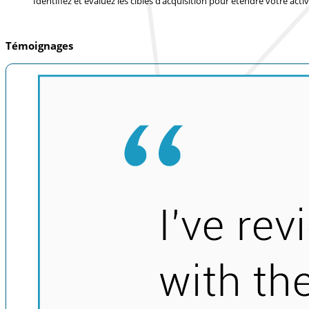
Identifiez et évaluez les cibles d’acquisition pour étendre votre activ
Témoignages