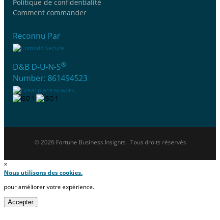
Politique de confidentialité
Comment commander
Reconnu Par
®
D&B D-U-N-S
Number: 861494523
© 2026 Fortune Business Insights . Tous droits réservés
×
Nous utilisons des cookies.
pour améliorer votre expérience.
Accepter