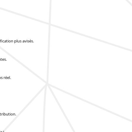
ication plus avisés.
tes.
s réel.
tribution.