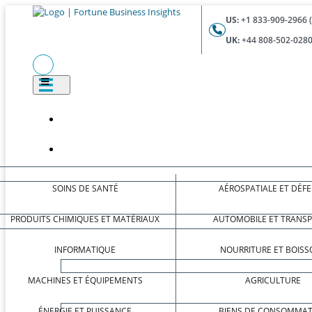
US:
+1 833-909-2966 
UK:
+44 808-502-0280
SOINS DE SANTÉ
AÉROSPATIALE ET DÉF
PRODUITS CHIMIQUES ET MATÉRIAUX
AUTOMOBILE ET TRANS
INFORMATIQUE
NOURRITURE ET BOISS
MACHINES ET ÉQUIPEMENTS
AGRICULTURE
ÉNERGIE ET PUISSANCE
BIENS DE CONSOMMAT