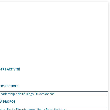
TRE ACTIVITÉ
ERSPECTIVES
Leadership éclairé
Blogs
Études de cas
À PROPOS
Nos clients
Témoignages clients
Nos citations