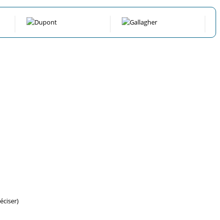
éciser)