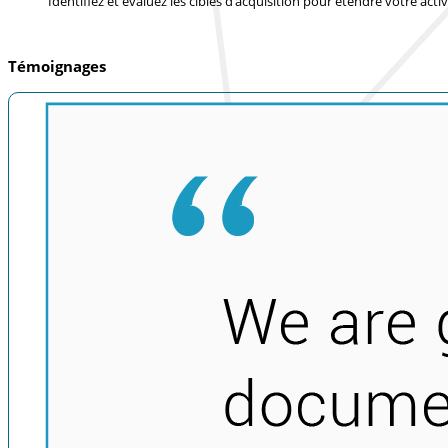
Identifiez et évaluez les cibles d’acquisition pour étendre votre activ
Témoignages