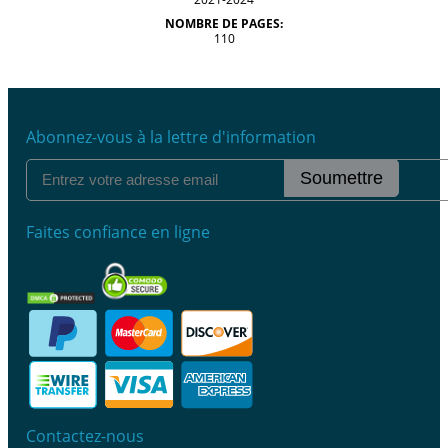
NOMBRE DE PAGES:
110
Abonnez-vous à la lettre d'information
Soumettre
Faites confiance en ligne
Contactez-nous