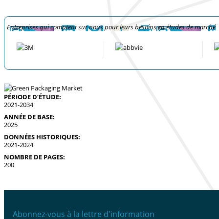
Entreprises qui comptent sur nous pour leurs besoins en études de marché
PÉRIODE D’ÉTUDE:
2021-2034
ANNÉE DE BASE:
2025
DONNÉES HISTORIQUES:
2021-2024
NOMBRE DE PAGES:
200
Abonnez-vous à la lettre d'information