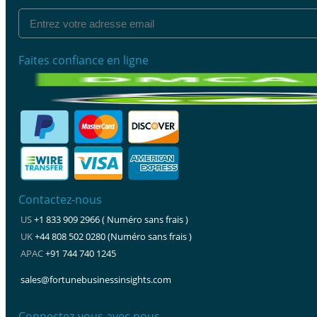
Faites confiance en ligne
Contactez-nous
US
+1 833 909 2966 ( Numéro sans frais )
UK
+44 808 502 0280 (Numéro sans frais )
APAC
+91 744 740 1245
sales@fortunebusinessinsights.com
Connectez-vous avec nous