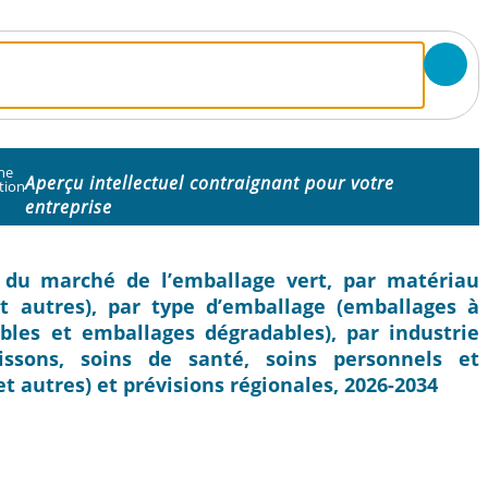
ne
Aperçu intellectuel contraignant pour votre
tion
entreprise
ie du marché de l’emballage vert, par matériau
et autres), par type d’emballage (emballages à
ables et emballages dégradables), par industrie
oissons, soins de santé, soins personnels et
 autres) et prévisions régionales, 2026-2034