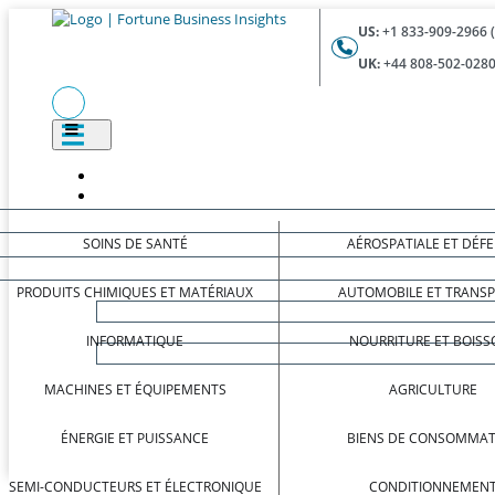
US:
+1 833-909-2966 
UK:
+44 808-502-0280
SOINS DE SANTÉ
AÉROSPATIALE ET DÉF
PRODUITS CHIMIQUES ET MATÉRIAUX
AUTOMOBILE ET TRANS
INFORMATIQUE
NOURRITURE ET BOISS
MACHINES ET ÉQUIPEMENTS
AGRICULTURE
ÉNERGIE ET PUISSANCE
BIENS DE CONSOMMAT
SEMI-CONDUCTEURS ET ÉLECTRONIQUE
CONDITIONNEMEN