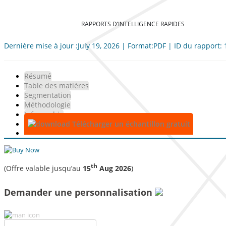
RAPPORTS D’INTELLIGENCE RAPIDES
Dernière mise à jour :July 19, 2026 | Format:PDF | ID du rapport:
Résumé
Table des matières
Segmentation
Méthodologie
Infographie
Télécharger un échantillon gratuit
th
(Offre valable jusqu’au
15
Aug 2026
)
Demander une personnalisation