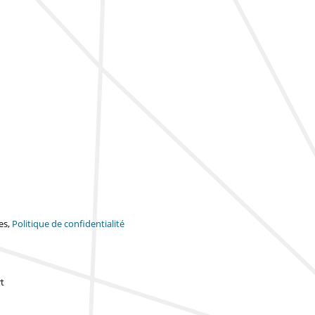
es,
Politique de confidentialité
t