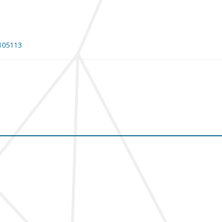
 105113