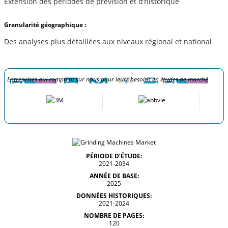
Extension des périodes de prévision et d’historique
Granularité géographique :
Des analyses plus détaillées aux niveaux régional et national
Entreprises qui comptent sur nous pour leurs besoins en études de marché
PÉRIODE D’ÉTUDE:
2021-2034
ANNÉE DE BASE:
2025
DONNÉES HISTORIQUES:
2021-2024
NOMBRE DE PAGES:
120