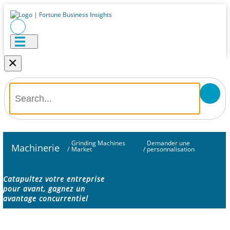
×
Grinding Machines
Demander une
Machinerie
/
Market
/
personnalisation
Catapultez votre entreprise
pour avant, gagnez un
avantage concurrentiel