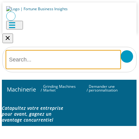
×
Grinding Machines
Demander une
Machinerie
/
Market
/
personnalisation
Catapultez votre entreprise
pour avant, gagnez un
avantage concurrentiel