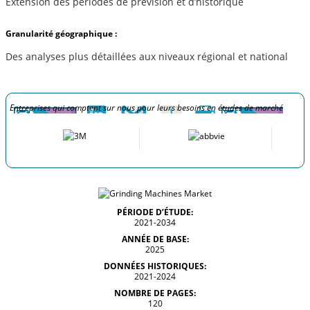
Extension des périodes de prévision et d’historique
Granularité géographique :
Des analyses plus détaillées aux niveaux régional et national
Entreprises qui comptent sur nous pour leurs besoins en études de marché
PÉRIODE D’ÉTUDE:
2021-2034
ANNÉE DE BASE:
2025
DONNÉES HISTORIQUES:
2021-2024
NOMBRE DE PAGES:
120