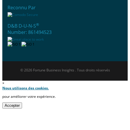
Reconnu Par
®
D&B D-U-N-S
Number: 861494523
© 2026 Fortune Business Insights . Tous droits réservés
×
Nous utilisons des cookies.
pour améliorer votre expérience.
Accepter