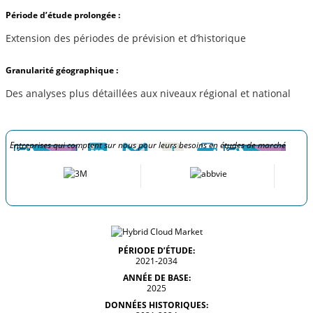
Période d’étude prolongée :
Extension des périodes de prévision et d’historique
Granularité géographique :
Des analyses plus détaillées aux niveaux régional et national
Entreprises qui comptent sur nous pour leurs besoins en études de marché
PÉRIODE D’ÉTUDE:
2021-2034
ANNÉE DE BASE:
2025
DONNÉES HISTORIQUES: