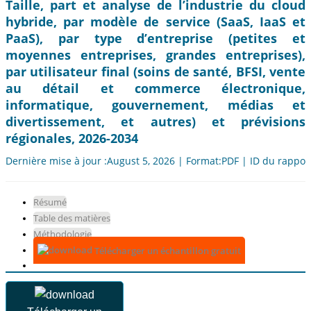
Taille, part et analyse de l’industrie du cloud
hybride, par modèle de service (SaaS, IaaS et
PaaS), par type d’entreprise (petites et
moyennes entreprises, grandes entreprises),
par utilisateur final (soins de santé, BFSI, vente
au détail et commerce électronique,
informatique, gouvernement, médias et
divertissement, et autres) et prévisions
régionales, 2026-2034
Dernière mise à jour :August 5, 2026 | Format:PDF | ID du rappor
Résumé
Table des matières
Méthodologie
Télécharger un échantillon gratuit