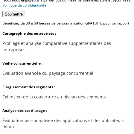
Nous nous engageons à garder vos données personnelles sûre et sécurisées,
Politique de confidentialité
Soumettre
Bénéficiez de 30 à 60 heures de personnalisation GRATUITE pour ce rapport
Cartographie des entreprises :
Profilage et analyse comparative supplémentaires des
entreprises
Veille concurrentielle :
Évaluation avancée du paysage concurrentiel
Élargissement des segments :
Extension de la couverture au niveau des segments
Analyse des cas d’usage :
Évaluation personnalisée des applications et des utilisateurs
finaux