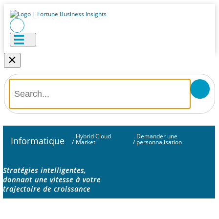
×
Hybrid Cloud
Demander une
Informatique
/
Market
/
personnalisation
Stratégies intelligentes,
donnant une vitesse à votre
trajectoire de croissance