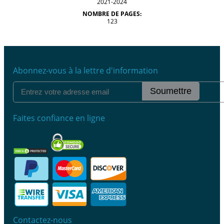
2021-2024
NOMBRE DE PAGES:
123
Abonnez-vous à la lettre d'information
Soumettre
Faites confiance en ligne
Contactez-nous