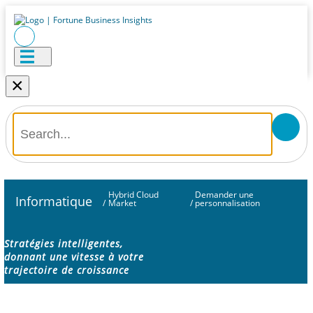
×
Hybrid Cloud
Demander une
Informatique
/
Market
/
personnalisation
Stratégies intelligentes,
donnant une vitesse à votre
trajectoire de croissance