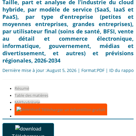
Taille, part et analyse de l’industrie du cloud
hybride, par modèle de service (SaaS, IaaS et
PaaS), par type d’entreprise (petites et
moyennes entreprises, grandes entreprises),
par utilisateur final (soins de santé, BFSI, vente
au détail et commerce électronique,
informatique, gouvernement, médias et
divertissement, et autres) et prévisions
régionales, 2026-2034
Dernière mise à jour :August 5, 2026 | Format:PDF | ID du rappor
Résumé
Table des matières
Méthodologie
Télécharger un échantillon gratuit