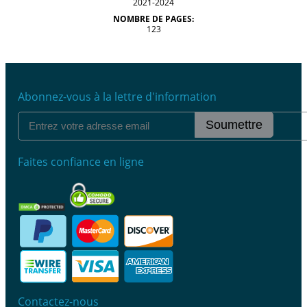
2021-2024
NOMBRE DE PAGES:
123
Abonnez-vous à la lettre d'information
Soumettre
Faites confiance en ligne
Contactez-nous