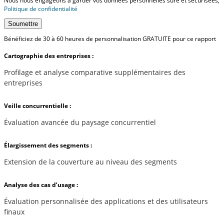
Nous nous engageons à garder vos données personnelles sûre et sécurisées,
Politique de confidentialité
Soumettre
Bénéficiez de 30 à 60 heures de personnalisation GRATUITE pour ce rapport
Cartographie des entreprises :
Profilage et analyse comparative supplémentaires des
entreprises
Veille concurrentielle :
Évaluation avancée du paysage concurrentiel
Élargissement des segments :
Extension de la couverture au niveau des segments
Analyse des cas d’usage :
Évaluation personnalisée des applications et des utilisateurs
finaux