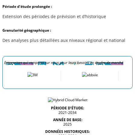
Période d’étude prolongée :
Extension des périodes de prévision et d’historique
Granularité géographique :
Des analyses plus détaillées aux niveaux régional et national
Entreprises qui comptent sur nous pour leurs besoins en études de marché
PÉRIODE D’ÉTUDE:
2021-2034
ANNÉE DE BASE:
2025
DONNÉES HISTORIQUES: