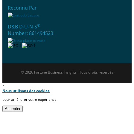
Reconnu Par
®
D&B D-U-N-S
Number: 861494523
© 2026 Fortune Business Insights . Tous droits réservés
×
Nous utilisons des cookies.
pour améliorer votre expérience.
Accepter