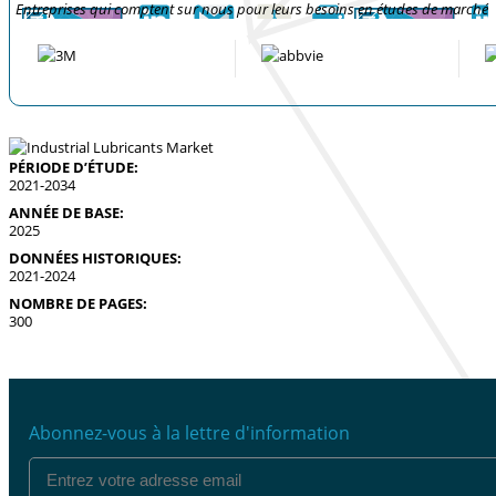
Entreprises qui comptent sur nous pour leurs besoins en études de marché
PÉRIODE D’ÉTUDE:
2021-2034
ANNÉE DE BASE:
2025
DONNÉES HISTORIQUES:
2021-2024
NOMBRE DE PAGES:
300
Abonnez-vous à la lettre d'information