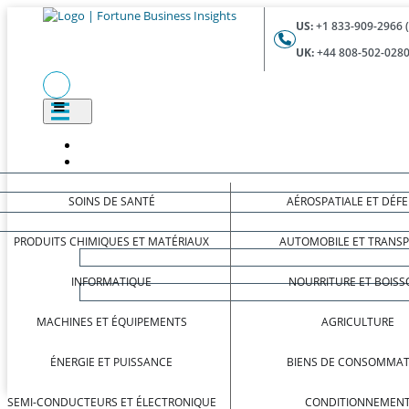
US:
+1 833-909-2966 
UK:
+44 808-502-0280
SOINS DE SANTÉ
AÉROSPATIALE ET DÉF
PRODUITS CHIMIQUES ET MATÉRIAUX
AUTOMOBILE ET TRANS
INFORMATIQUE
NOURRITURE ET BOISS
MACHINES ET ÉQUIPEMENTS
AGRICULTURE
ÉNERGIE ET PUISSANCE
BIENS DE CONSOMMAT
SEMI-CONDUCTEURS ET ÉLECTRONIQUE
CONDITIONNEMEN