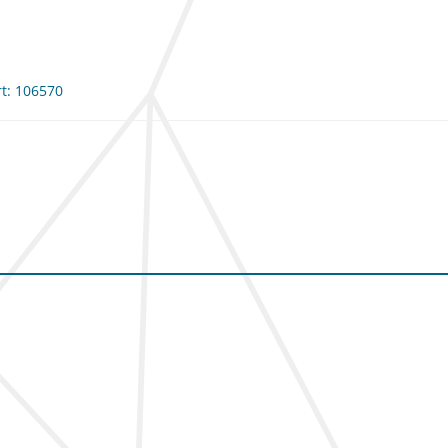
rt: 106570