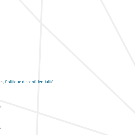
es,
Politique de confidentialité
t
s