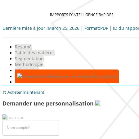
RAPPORTS D’INTELLIGENCE RAPIDES
Dernière mise à jour :March 25, 2026 | Format:PDF | ID du rappo
Résumé
Table des matières
Segmentation
Méthodologie
Infographie
Télécharger un échantillon gratuit
Acheter maintenant
Demander une personnalisation