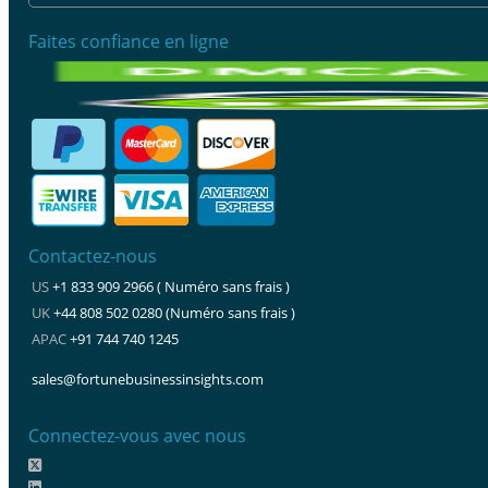
Faites confiance en ligne
Contactez-nous
US
+1 833 909 2966 ( Numéro sans frais )
UK
+44 808 502 0280 (Numéro sans frais )
APAC
+91 744 740 1245
sales@fortunebusinessinsights.com
Connectez-vous avec nous