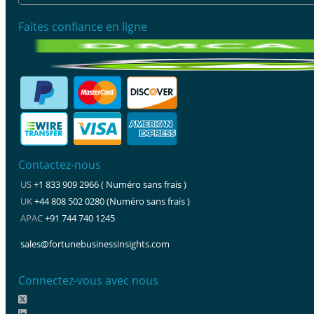
Faites confiance en ligne
Contactez-nous
US
+1 833 909 2966 ( Numéro sans frais )
UK
+44 808 502 0280 (Numéro sans frais )
APAC
+91 744 740 1245
sales@fortunebusinessinsights.com
Connectez-vous avec nous