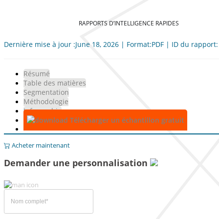
RAPPORTS D’INTELLIGENCE RAPIDES
Dernière mise à jour :June 18, 2026 | Format:PDF | ID du rapport
Résumé
Table des matières
Segmentation
Méthodologie
Infographie
Télécharger un échantillon gratuit
Acheter maintenant
Demander une personnalisation