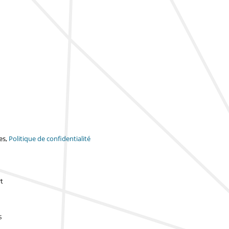
es,
Politique de confidentialité
t
s