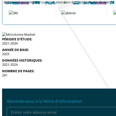
Entreprises qui comptent sur nous pour leurs besoins en études de marché
PÉRIODE D’ÉTUDE:
2021-2034
ANNÉE DE BASE:
2025
DONNÉES HISTORIQUES:
2021-2024
NOMBRE DE PAGES:
261
Abonnez-vous à la lettre d'information