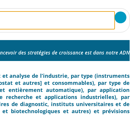
ncevoir des stratégies de croissance est dans notre ADN
et analyse de l’industrie, par type (instruments
ostat et autres] et consommables), par type de
et entièrement automatique), par application
de recherche et applications industrielles), par
ires de diagnostic, instituts universitaires et de
et biotechnologiques et autres) et prévisions