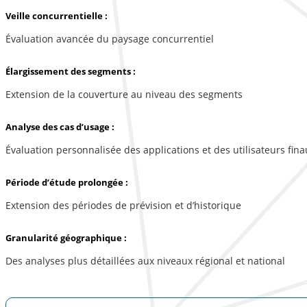
Veille concurrentielle :
Évaluation avancée du paysage concurrentiel
Élargissement des segments :
Extension de la couverture au niveau des segments
Analyse des cas d’usage :
Évaluation personnalisée des applications et des utilisateurs fina
Période d’étude prolongée :
Extension des périodes de prévision et d’historique
Granularité géographique :
Des analyses plus détaillées aux niveaux régional et national