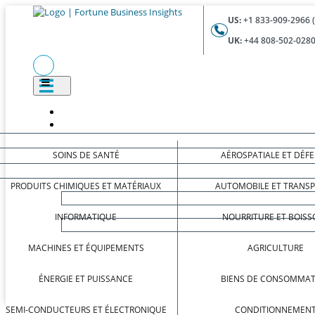
US:
+1 833-909-2966 
UK:
+44 808-502-0280
SOINS DE SANTÉ
AÉROSPATIALE ET DÉF
PRODUITS CHIMIQUES ET MATÉRIAUX
AUTOMOBILE ET TRANS
INFORMATIQUE
NOURRITURE ET BOISS
MACHINES ET ÉQUIPEMENTS
AGRICULTURE
ÉNERGIE ET PUISSANCE
BIENS DE CONSOMMAT
SEMI-CONDUCTEURS ET ÉLECTRONIQUE
CONDITIONNEMEN