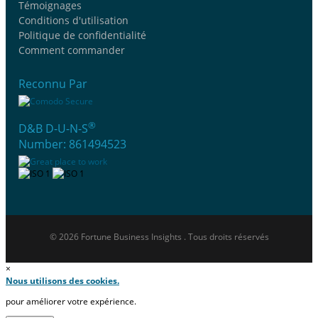
Témoignages
Conditions d'utilisation
Politique de confidentialité
Comment commander
Reconnu Par
®
D&B D-U-N-S
Number: 861494523
© 2026 Fortune Business Insights . Tous droits réservés
×
Nous utilisons des cookies.
pour améliorer votre expérience.