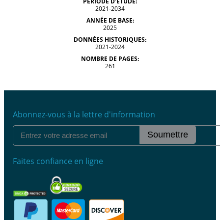
PÉRIODE D’ÉTUDE:
2021-2034
ANNÉE DE BASE:
2025
DONNÉES HISTORIQUES:
2021-2024
NOMBRE DE PAGES:
261
Abonnez-vous à la lettre d'information
Soumettre
Faites confiance en ligne