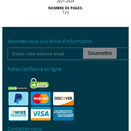
2021-2024
NOMBRE DE PAGES:
123
Abonnez-vous à la lettre d'information
Soumettre
Faites confiance en ligne
Contactez-nous