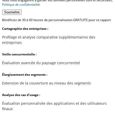
Nous nous engageons à garder vos données personnelles sûre et sécurisées,
Politique de confidentialité
Soumettre
Bénéficiez de 30 à 60 heures de personnalisation GRATUITE pour ce rapport
Cartographie des entreprises :
Profilage et analyse comparative supplémentaires des
entreprises
Veille concurrentielle :
Évaluation avancée du paysage concurrentiel
Élargissement des segments :
Extension de la couverture au niveau des segments
Analyse des cas d’usage :
Évaluation personnalisée des applications et des utilisateurs
finaux