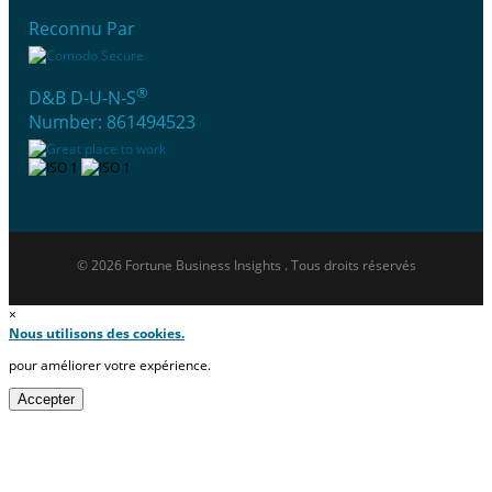
Reconnu Par
®
D&B D-U-N-S
Number: 861494523
© 2026 Fortune Business Insights . Tous droits réservés
×
Nous utilisons des cookies.
pour améliorer votre expérience.
Accepter