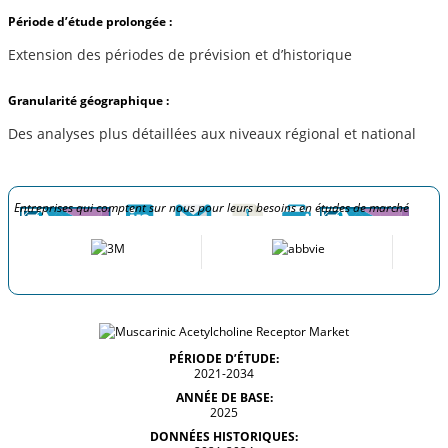
Période d’étude prolongée :
Extension des périodes de prévision et d’historique
Granularité géographique :
Des analyses plus détaillées aux niveaux régional et national
Entreprises qui comptent sur nous pour leurs besoins en études de marché
PÉRIODE D’ÉTUDE:
2021-2034
ANNÉE DE BASE:
2025
DONNÉES HISTORIQUES: