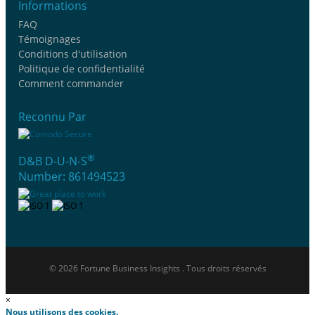
Informations
FAQ
Témoignages
Conditions d'utilisation
Politique de confidentialité
Comment commander
Reconnu Par
®
D&B D-U-N-S
Number: 861494523
© 2026 Fortune Business Insights . Tous droits réservés
×
Nous utilisons des cookies.