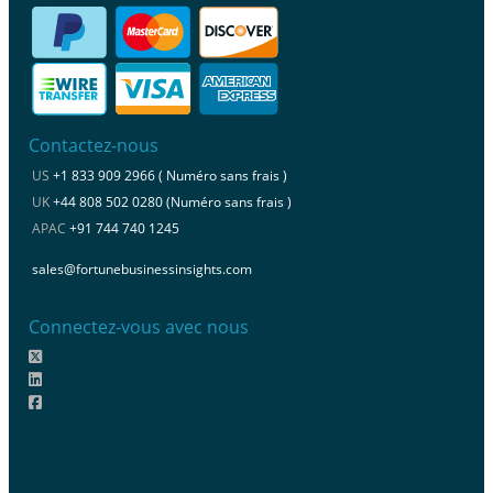
Contactez-nous
US
+1 833 909 2966 ( Numéro sans frais )
UK
+44 808 502 0280 (Numéro sans frais )
APAC
+91 744 740 1245
sales@fortunebusinessinsights.com
Connectez-vous avec nous