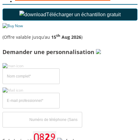
Télécharger un échantillon gratuit
th
(Offre valable jusqu’au
15
Aug 2026
)
Demander une personnalisation