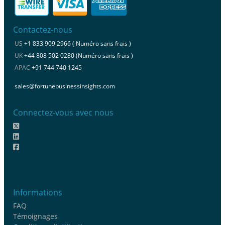
Contactez-nous
US
+1 833 909 2966 ( Numéro sans frais )
UK
+44 808 502 0280 (Numéro sans frais )
APAC
+91 744 740 1245
sales@fortunebusinessinsights.com
Connectez-vous avec nous
Informations
FAQ
Témoignages