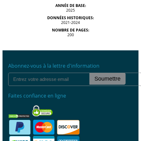
ANNÉE DE BASE:
2025
DONNÉES HISTORIQUES:
2021-2024
NOMBRE DE PAGES:
200
Abonnez-vous à la lettre d'information
Soumettre
Faites confiance en ligne