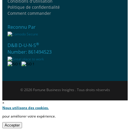
Conditions d'utilisation
Politique de confidentialité
Comment commander
Reconnu Par
®
D&B D-U-N-S
Number: 861494523
© 2026 Fortune Business Insights . Tous droits réservés
×
Nous utilisons des cookies.
pour améliorer votre expérience.
Accepter