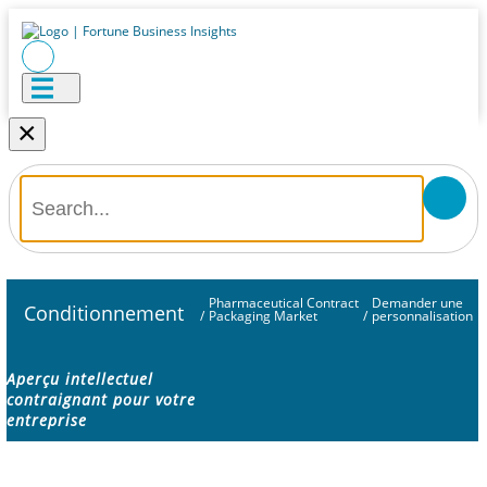
×
Pharmaceutical Contract
Demander une
Conditionnement
/
Packaging Market
/
personnalisation
Aperçu intellectuel
contraignant pour votre
entreprise