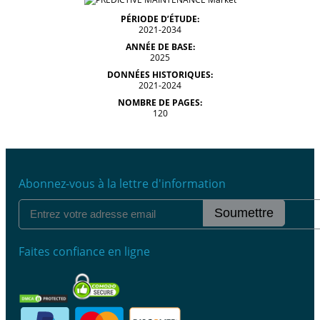
PÉRIODE D’ÉTUDE:
2021-2034
ANNÉE DE BASE:
2025
DONNÉES HISTORIQUES:
2021-2024
NOMBRE DE PAGES:
120
Abonnez-vous à la lettre d'information
Soumettre
Faites confiance en ligne