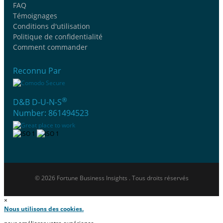
FAQ
Témoignages
Conditions d'utilisation
Politique de confidentialité
Comment commander
Reconnu Par
®
D&B D-U-N-S
Number: 861494523
© 2026 Fortune Business Insights . Tous droits réservés
×
Nous utilisons des cookies.