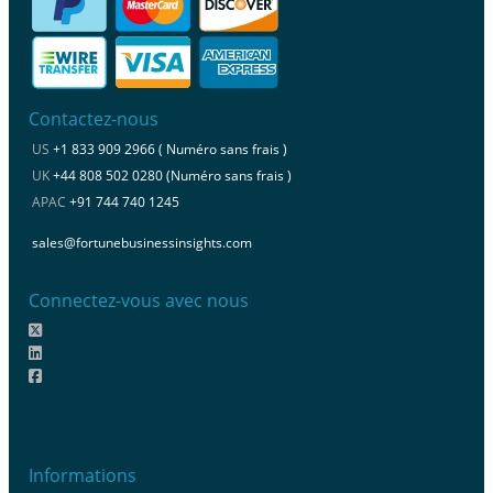
Contactez-nous
US
+1 833 909 2966 ( Numéro sans frais )
UK
+44 808 502 0280 (Numéro sans frais )
APAC
+91 744 740 1245
sales@fortunebusinessinsights.com
Connectez-vous avec nous
Informations