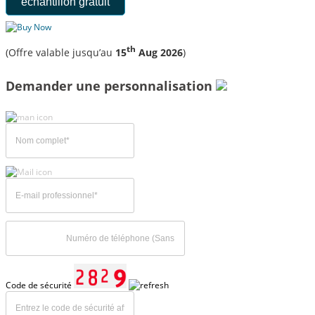
échantillon gratuit
th
(Offre valable jusqu’au
15
Aug 2026
)
Demander une personnalisation
Code de sécurité