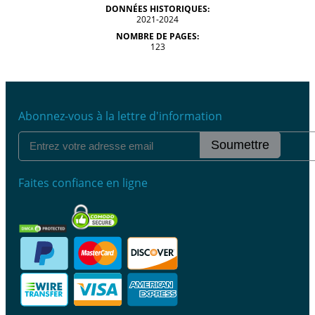
DONNÉES HISTORIQUES:
2021-2024
NOMBRE DE PAGES:
123
Abonnez-vous à la lettre d'information
Soumettre
Faites confiance en ligne