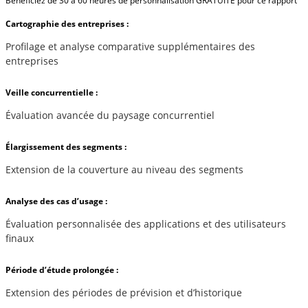
Bénéficiez de 30 à 60 heures de personnalisation GRATUITE pour ce rapport
Cartographie des entreprises :
Profilage et analyse comparative supplémentaires des
entreprises
Veille concurrentielle :
Évaluation avancée du paysage concurrentiel
Élargissement des segments :
Extension de la couverture au niveau des segments
Analyse des cas d’usage :
Évaluation personnalisée des applications et des utilisateurs
finaux
Période d’étude prolongée :
Extension des périodes de prévision et d’historique