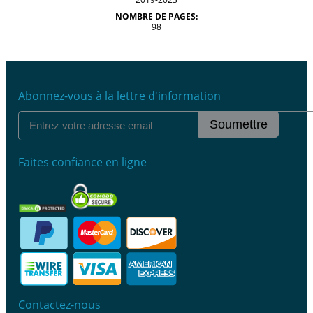
NOMBRE DE PAGES:
98
Abonnez-vous à la lettre d'information
Soumettre
Faites confiance en ligne
Contactez-nous