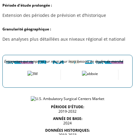
Période d’étude prolongée :
Extension des périodes de prévision et d’historique
Granularité géographique :
Des analyses plus détaillées aux niveaux régional et national
Entreprises qui comptent sur nous pour leurs besoins en études de marché
PÉRIODE D’ÉTUDE:
2019-2032
ANNÉE DE BASE:
2024
DONNÉES HISTORIQUES:
2019-2023