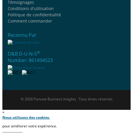
Témoignages
Conditions d'utilisation
Politique de confidentialité
Comment commander
Reconnu Par
®
D&B D-U-N-S
Number: 861494523
© 2026 Fortune Business Insights . Tous droits réservés
×
Nous utilisons des cookies.
pour améliorer votre expérience.