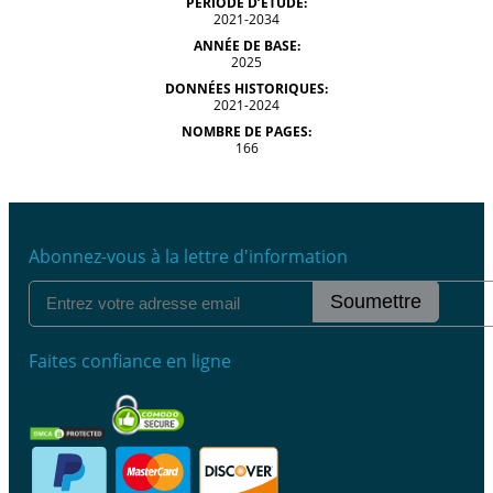
PÉRIODE D’ÉTUDE:
2021-2034
ANNÉE DE BASE:
2025
DONNÉES HISTORIQUES:
2021-2024
NOMBRE DE PAGES:
166
Abonnez-vous à la lettre d'information
Soumettre
Faites confiance en ligne