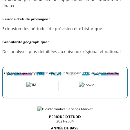
finaux
Période d’étude prolongée :
Extension des périodes de prévision et d’historique
Granularité géographique :
Des analyses plus détaillées aux niveaux régional et national
Entreprises qui comptent sur nous pour leurs besoins en études de marché
PÉRIODE D’ÉTUDE:
2021-2034
ANNÉE DE BASE: