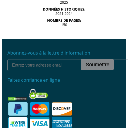
2025
DONNÉES HISTORIQUES:
2021-2024
NOMBRE DE PAGES:
150
Abonnez-vous à la lettre d'information
Soumettre
Faites confiance en ligne