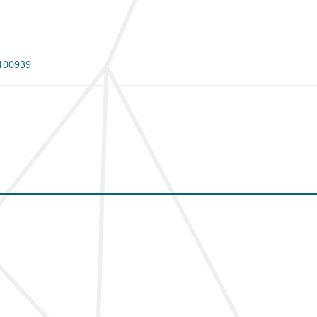
 100939