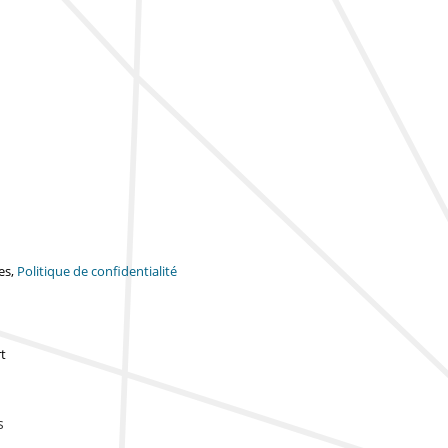
es,
Politique de confidentialité
t
s