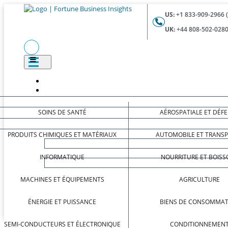
US:
+1 833-909-2966 
UK:
+44 808-502-0280
SOINS DE SANTÉ
AÉROSPATIALE ET DÉF
PRODUITS CHIMIQUES ET MATÉRIAUX
AUTOMOBILE ET TRANS
INFORMATIQUE
NOURRITURE ET BOISS
MACHINES ET ÉQUIPEMENTS
AGRICULTURE
ÉNERGIE ET PUISSANCE
BIENS DE CONSOMMAT
SEMI-CONDUCTEURS ET ÉLECTRONIQUE
CONDITIONNEMEN