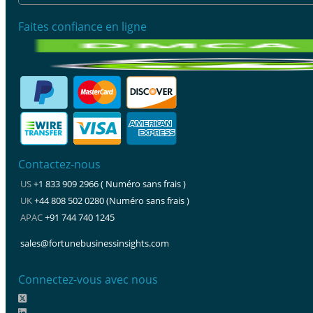
Faites confiance en ligne
Contactez-nous
US
+1 833 909 2966 ( Numéro sans frais )
UK
+44 808 502 0280 (Numéro sans frais )
APAC
+91 744 740 1245
sales@fortunebusinessinsights.com
Connectez-vous avec nous