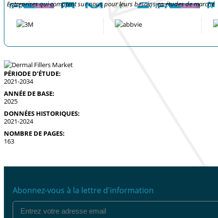
Entreprises qui comptent sur nous pour leurs besoins en études de marché
PÉRIODE D’ÉTUDE:
2021-2034
ANNÉE DE BASE:
2025
DONNÉES HISTORIQUES:
2021-2024
NOMBRE DE PAGES:
163
Abonnez-vous à la lettre d'information