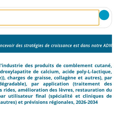
ncevoir des stratégies de croissance est dans notre ADN
 l’industrie des produits de comblement cutané,
roxylapatite de calcium, acide poly-L-lactique,
, charges de graisse, collagène et autres), par
égradable), par application (traitement des
s rides, amélioration des lèvres, restauration du
r utilisateur final (spécialité et cliniques de
autres) et prévisions régionales, 2026-2034