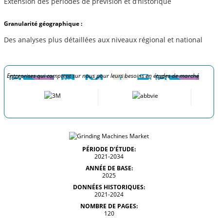
Extension des périodes de prévision et d’historique
Granularité géographique :
Des analyses plus détaillées aux niveaux régional et national
Entreprises qui comptent sur nous pour leurs besoins en études de marché
PÉRIODE D’ÉTUDE:
2021-2034
ANNÉE DE BASE:
2025
DONNÉES HISTORIQUES:
2021-2024
NOMBRE DE PAGES:
120