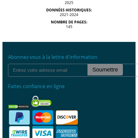
2025
DONNÉES HISTORIQUES:
2021-2024
NOMBRE DE PAGES:
145
Abonnez-vous à la lettre d'information
Soumettre
Faites confiance en ligne