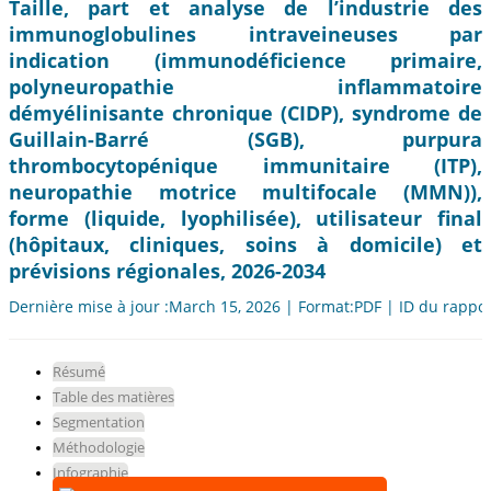
Taille, part et analyse de l’industrie des
immunoglobulines intraveineuses par
indication (immunodéficience primaire,
polyneuropathie inflammatoire
démyélinisante chronique (CIDP), syndrome de
Guillain-Barré (SGB), purpura
thrombocytopénique immunitaire (ITP),
neuropathie motrice multifocale (MMN)),
forme (liquide, lyophilisée), utilisateur final
(hôpitaux, cliniques, soins à domicile) et
prévisions régionales, 2026-2034
Dernière mise à jour :March 15, 2026 | Format:PDF | ID du rappo
Résumé
Table des matières
Segmentation
Méthodologie
Infographie