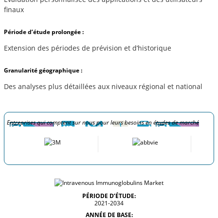
finaux
Période d’étude prolongée :
Extension des périodes de prévision et d’historique
Granularité géographique :
Des analyses plus détaillées aux niveaux régional et national
Entreprises qui comptent sur nous pour leurs besoins en études de marché
PÉRIODE D’ÉTUDE:
2021-2034
ANNÉE DE BASE: