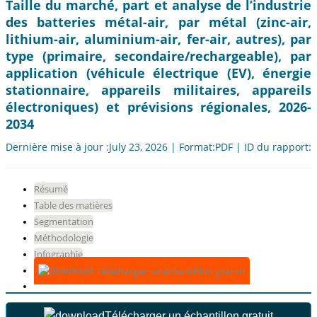
Taille du marché, part et analyse de l’industrie
des batteries métal-air, par métal (zinc-air,
lithium-air, aluminium-air, fer-air, autres), par
type (primaire, secondaire/rechargeable), par
application (véhicule électrique (EV), énergie
stationnaire, appareils militaires, appareils
électroniques) et prévisions régionales, 2026-
2034
Dernière mise à jour :July 23, 2026 | Format:PDF | ID du rapport:
Résumé
Table des matières
Segmentation
Méthodologie
Infographie
Télécharger un échantillon gratuit
Télécharger un échantillon gratuit