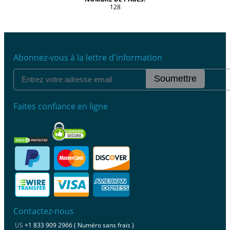
128
Abonnez-vous à la lettre d'information
Soumettre
Faites confiance en ligne
Contactez-nous
US
+1 833 909 2966 ( Numéro sans frais )