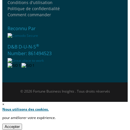
Conditions d'utilisation
Politique de confidentialité
Comment commander
Reconnu Par
®
D&B D-U-N-S
Number: 861494523
© 2026 Fortune Business Insights . Tous droits réservés
×
Nous utilisons des cookies.
pour améliorer votre expérience.
Accepter