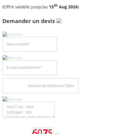
th
(Offre valable jusqu’au
15
Aug 2026
)
Demander un devis