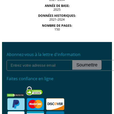
ANNÉE DE BASE:
2025
DONNÉES HISTORIQUES:
2021-2024
NOMBRE DE PAGES:
150
Abonnez-vous à la lettre d'information
Soumettre
Faites confiance en ligne