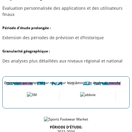
Évaluation personnalisée des applications et des utilisateurs
finaux
Période d’étude prolongée :
Extension des périodes de prévision et d’historique
Granularité géographique :
Des analyses plus détaillées aux niveaux régional et national
Entreprises qui comptent sur nous pour leurs besoins en études de marché
PÉRIODE D’ÉTUDE:
2021-2034