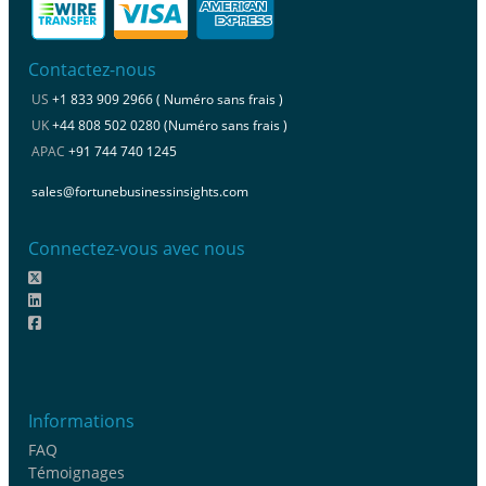
Contactez-nous
US
+1 833 909 2966 ( Numéro sans frais )
UK
+44 808 502 0280 (Numéro sans frais )
APAC
+91 744 740 1245
sales@fortunebusinessinsights.com
Connectez-vous avec nous
Informations
FAQ
Témoignages