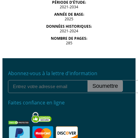
PÉRIODE D’ÉTUDE:
2021-2034
ANNÉE DE BASE:
2025
DONNÉES HISTORIQUES:
2021-2024
NOMBRE DE PAGES:
285
Abonnez-vous à la lettre d'information
Soumettre
Faites confiance en ligne