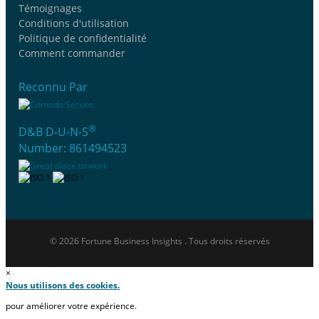
Témoignages
Conditions d'utilisation
Politique de confidentialité
Comment commander
Reconnu Par
®
D&B D-U-N-S
Number: 861494523
© 2026 Fortune Business Insights . Tous droits réservés
×
Nous utilisons des cookies.
pour améliorer votre expérience.