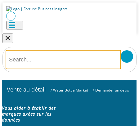
×
Vente au détail
/
Water Bottle Market
/
Demander un devis
Vous aider à établir des
marques axées sur les
données